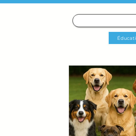
Éducat