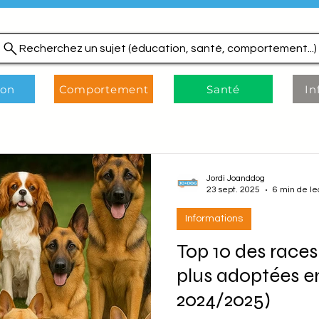
Recherchez un sujet (éducation, santé, comportement...)
ion
Comportement
Santé
In
Jordi Joanddog
23 sept. 2025
6 min de le
Informations
Top 10 des races
plus adoptées e
2024/2025)