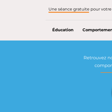
Une séance gratuite pour votre 
Éducation
Comporteme
Retrouvez nos
comport