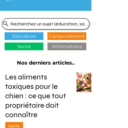
Recherchez un sujet (éducation, santé, comportement...
Éducation
Comportement
Santé
Informations
Nos derniers articles..
Les aliments
toxiques pour le
chien : ce que tout
propriétaire doit
connaître
Santé