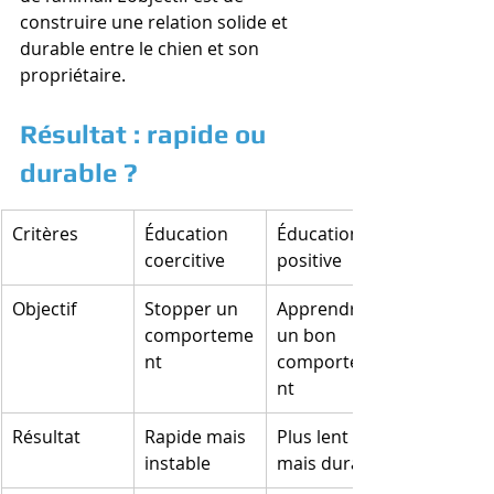
construire une relation solide et 
durable entre le chien et son 
propriétaire.
Résultat : rapide ou 
durable ?
Critères
Éducation 
Éducation 
coercitive
positive
Objectif
Stopper un 
Apprendre 
comporteme
un bon 
nt
comporteme
nt
Résultat
Rapide mais 
Plus lent 
instable
mais durable