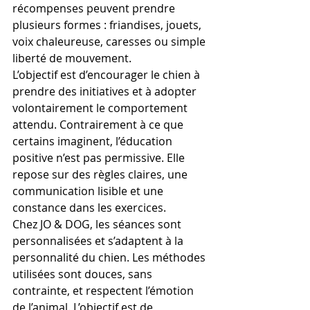
récompenses peuvent prendre 
plusieurs formes : friandises, jouets, 
voix chaleureuse, caresses ou simple 
liberté de mouvement.
L’objectif est d’encourager le chien à 
prendre des initiatives et à adopter 
volontairement le comportement 
attendu. Contrairement à ce que 
certains imaginent, l’éducation 
positive n’est pas permissive. Elle 
repose sur des règles claires, une 
communication lisible et une 
constance dans les exercices.
Chez JO & DOG, les séances sont 
personnalisées et s’adaptent à la 
personnalité du chien. Les méthodes 
utilisées sont douces, sans 
contrainte, et respectent l’émotion 
de l’animal. L’objectif est de 